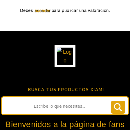
Debes
acceder
para publicar una valoración.
BUSCA TUS PRODUCTOS XIAMI
Bienvenidos a la página de fans