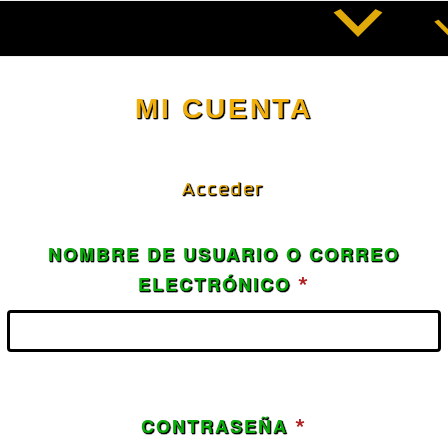
Saltar
al
contenido
MI CUENTA
Acceder
NOMBRE DE USUARIO O CORREO
*
OBLIGATORI
ELECTRÓNICO
*
OBLIGATORI
CONTRASEÑA