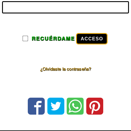
RECUÉRDAME
ACCESO
¿Olvidaste la contraseña?