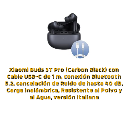
Xiaomi Buds 3T Pro (Carbon Black) con
Cable USB-C de 1 m, conexión Bluetooth
5.2, cancelación de Ruido de hasta 40 dB,
Carga inalámbrica, Resistente al Polvo y
al Agua, versión Italiana