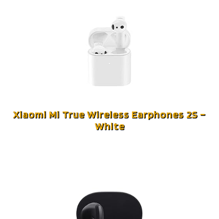
Xiaomi Mi True Wireless Earphones 2S –
White