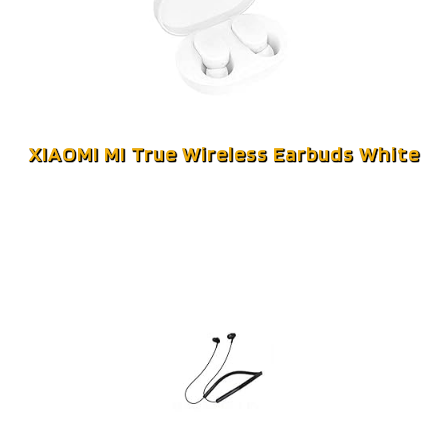
XIAOMI MI True Wireless Earbuds White