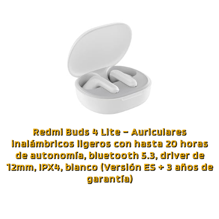
Redmi Buds 4 Lite – Auriculares
inalámbricos ligeros con hasta 20 horas
de autonomía, bluetooth 5.3, driver de
12mm, IPX4, blanco (Versión ES + 3 años de
garantía)