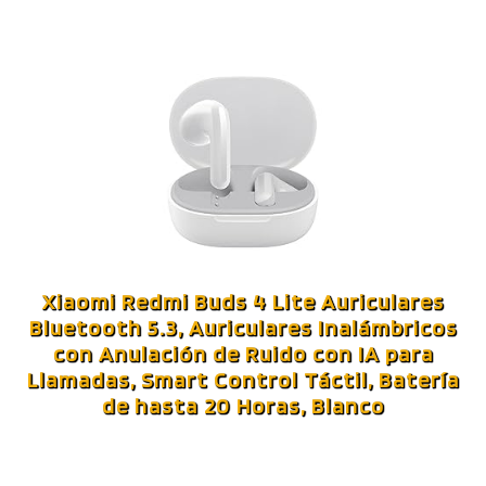
Xiaomi Redmi Buds 4 Lite Auriculares
Bluetooth 5.3, Auriculares Inalámbricos
con Anulación de Ruido con IA para
Llamadas, Smart Control Táctil, Batería
de hasta 20 Horas, Blanco