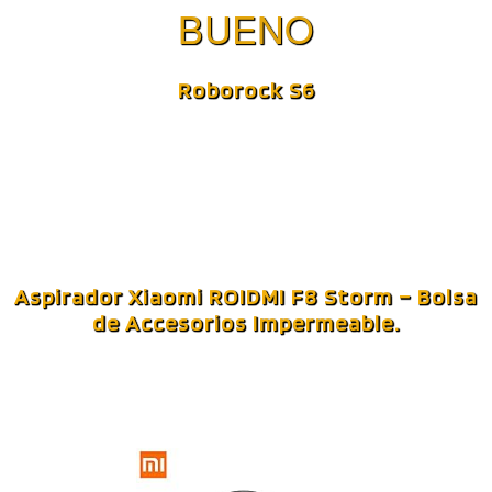
Roborock S6
Aspirador Xiaomi ROIDMI F8 Storm – Bolsa
de Accesorios Impermeable.