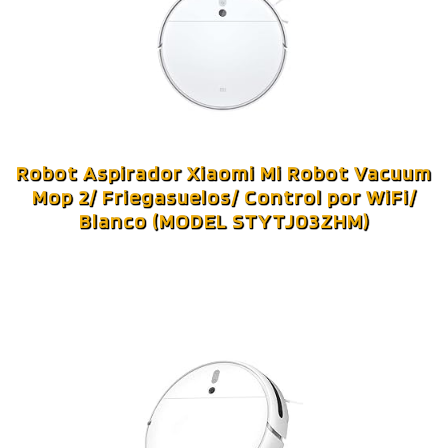
Robot Aspirador Xiaomi Mi Robot Vacuum
Mop 2/ Friegasuelos/ Control por WiFi/
Blanco (MODEL STYTJ03ZHM)