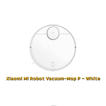
Xiaomi Mi Robot Vacuum-Mop P – White