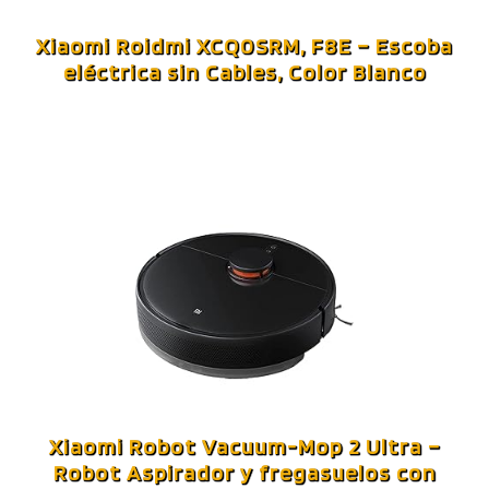
Xiaomi Roidmi XCQ0SRM, F8E – Escoba
eléctrica sin Cables, Color Blanco
Xiaomi Robot Vacuum-Mop 2 Ultra –
Robot Aspirador y fregasuelos con