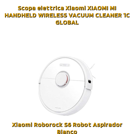
Scopa elettrica Xiaomi XIAOMI MI
HANDHELD WIRELESS VACUUM CLEANER 1C
GLOBAL
Xiaomi Roborock S6 Robot Aspirador
Blanco