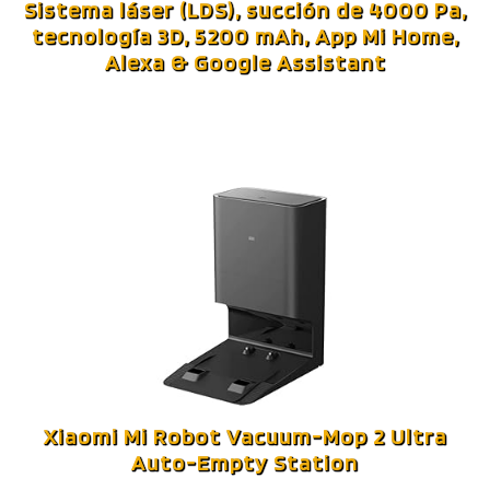
Sistema láser (LDS), succión de 4000 Pa,
tecnología 3D, 5200 mAh, App Mi Home,
Alexa & Google Assistant
Xiaomi Mi Robot Vacuum-Mop 2 Ultra
Auto-Empty Station