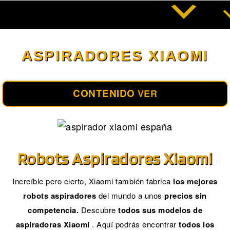
Saltar
al
contenido
ASPIRADORES XIAOMI
CONTENIDO
VER
Robots Aspiradores Xiaomi
Increíble pero cierto, Xiaomi también fabrica
los mejores
robots aspiradores
del mundo a unos
precios sin
competencia.
Descubre
todos sus modelos de
aspiradoras Xiaomi
. Aquí podrás encontrar
todos los