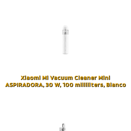
Xiaomi Mi Vacuum Cleaner Mini
ASPIRADORA, 30 W, 100 milliliters, Blanco