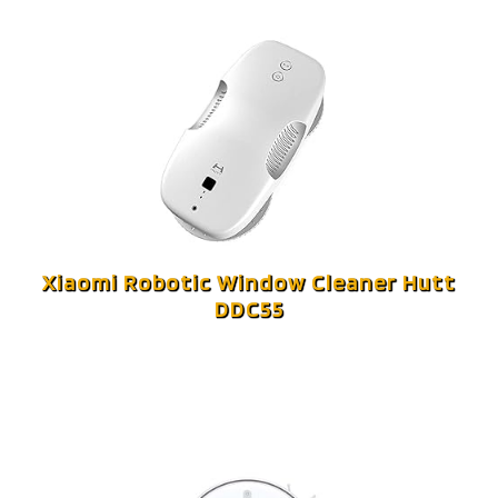
Xiaomi Robotic Window Cleaner Hutt
DDC55