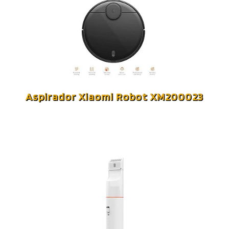
Aspirador Xiaomi Robot XM200023