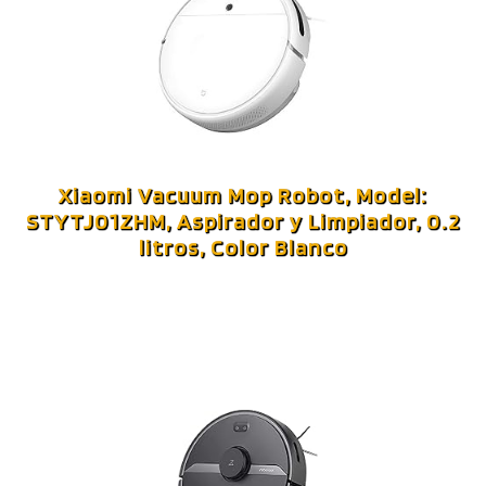
Xiaomi Vacuum Mop Robot, Model:
STYTJ01ZHM, Aspirador y Limpiador, 0.2
litros, Color Blanco