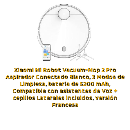
Xiaomi Mi Robot Vacuum-Mop 2 Pro
Aspirador Conectado Blanco, 3 Modos de
Limpieza, batería de 5200 mAh,
Compatible con asistentes de Voz +
cepillos Laterales incluidos, versión
Francesa