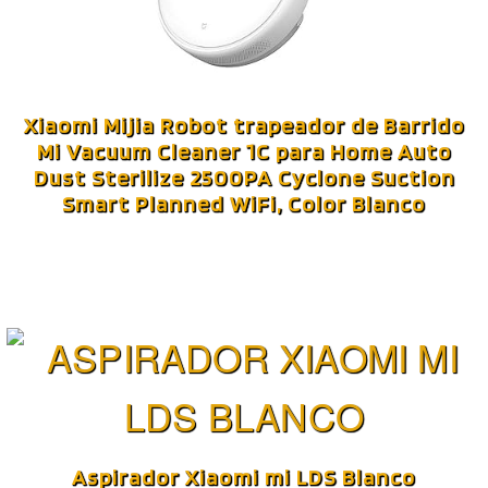
Xiaomi Mijia Robot trapeador de Barrido
Mi Vacuum Cleaner 1C para Home Auto
Dust Sterilize 2500PA Cyclone Suction
Smart Planned WiFi, Color Blanco
Aspirador Xiaomi mi LDS Blanco