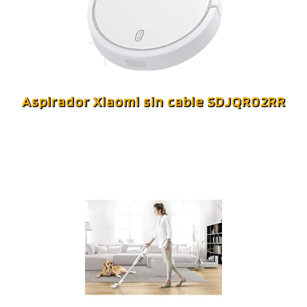
Aspirador Xiaomi sin cable SDJQR02RR