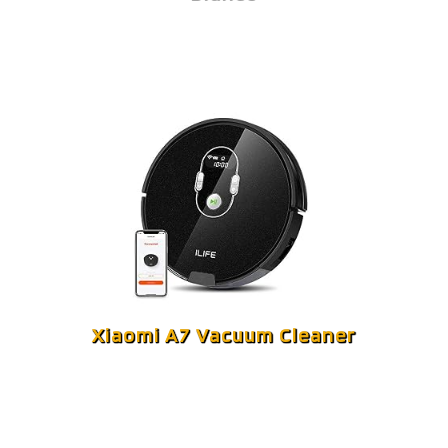
Xiaomi A7 Vacuum Cleaner