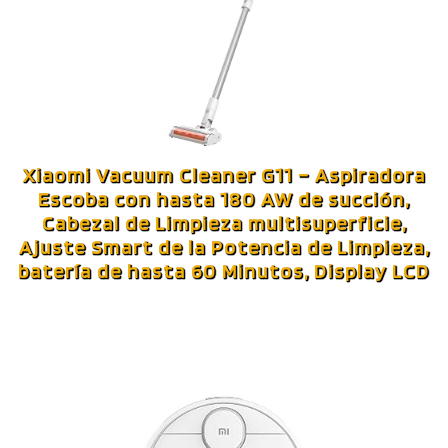
Xiaomi Vacuum Cleaner G11 – Aspiradora
Escoba con hasta 180 AW de succión,
Cabezal de Limpieza multisuperficie,
Ajuste Smart de la Potencia de Limpieza,
batería de hasta 60 Minutos, Display LCD