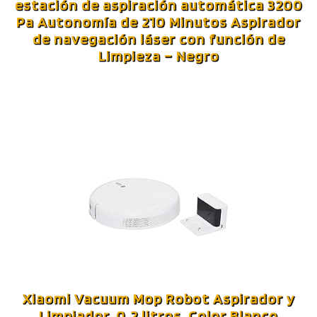
estación de aspiración automática 3200
Pa Autonomía de 210 Minutos Aspirador
de navegación láser con función de
Limpieza – Negro
Xiaomi Vacuum Mop Robot Aspirador y
Limpiador, 0.2 litros, Color Blanco