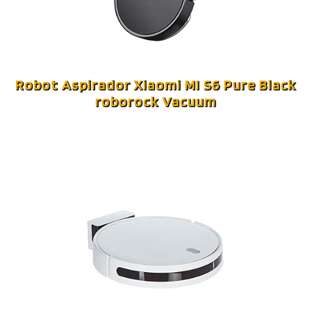
Robot Aspirador Xiaomi MI S6 Pure Black
roborock Vacuum