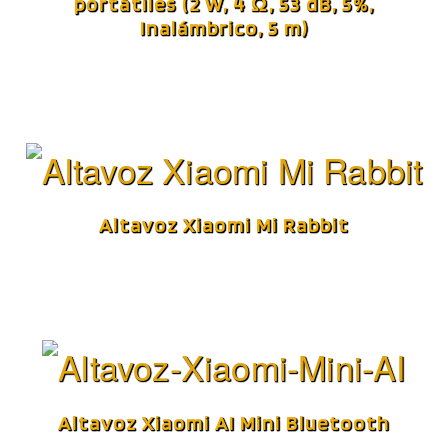
portátiles (2 W, 4 Ω, 53 dB, 5%,
Inalámbrico, 5 m)
Altavoz Xiaomi Mi Rabbit
Altavoz Xiaomi AI Mini Bluetooth