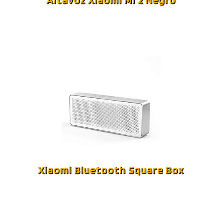
Altavoz Xiaomi Mi 2 Negro
Xiaomi Bluetooth Square Box