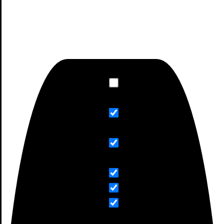
BUSCA TUS PRODUCTOS XIAMI
Exact matches only
Search in title
Search in content