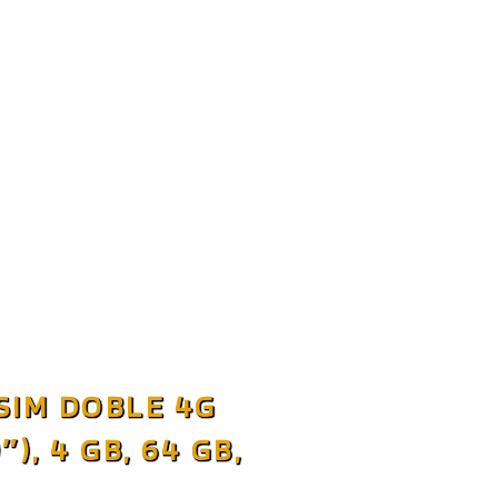
 SIM DOBLE 4G
), 4 GB, 64 GB,