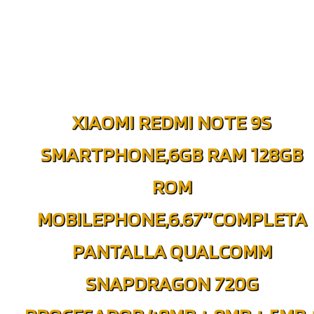
XIAOMI REDMI NOTE 9S
SMARTPHONE,6GB RAM 128GB
ROM
MOBILEPHONE,6.67″COMPLETA
PANTALLA QUALCOMM
SNAPDRAGON 720G