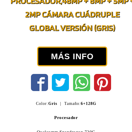
PROCESADOR,48MP + 8MP + 5MP 
2MP CÁMARA CUÁDRUPLE
GLOBAL VERSIÓN (GRIS)
MÁS INFO
Color:
Gris
| Tamaño:
6+128G
Procesador