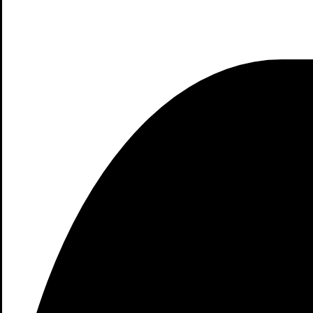
Sé el primero en valorar “Xiaomi Redmi 