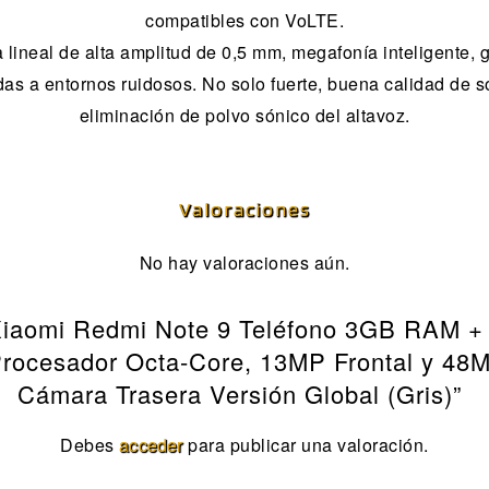
compatibles con VoLTE.
a lineal de alta amplitud de 0,5 mm, megafonía inteligente,
as a entornos ruidosos. No solo fuerte, buena calidad de s
eliminación de polvo sónico del altavoz.
Valoraciones
No hay valoraciones aún.
 “Xiaomi Redmi Note 9 Teléfono 3GB RAM +
Procesador Octa-Core, 13MP Frontal y
Cámara Trasera Versión Global (Gris)”
Debes
acceder
para publicar una valoración.