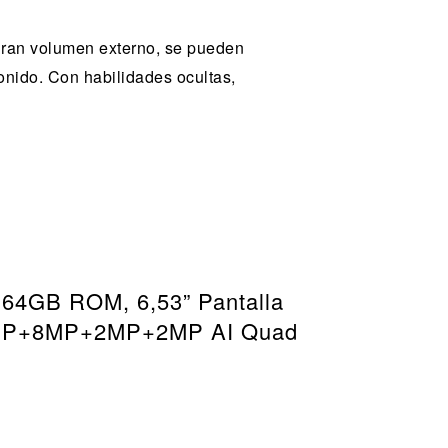
 gran volumen externo, se pueden
onido. Con habilidades ocultas,
 64GB ROM, 6,53” Pantalla
 48MP+8MP+2MP+2MP AI Quad