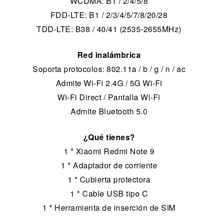
WCDMA: B1 / 2/4/5/8
FDD-LTE: B1 / 2/3/4/5/7/8/20/28
TDD-LTE: B38 / 40/41 (2535-2655MHz)
Red inalámbrica
Soporta protocolos: 802.11a / b / g / n / ac
Admite Wi-Fi 2.4G / 5G Wi-Fi
Wi-Fi Direct / Pantalla Wi-Fi
Admite Bluetooth 5.0
¿Qué tienes?
1 * Xiaomi Redmi Note 9
1 * Adaptador de corriente
1 * Cubierta protectora
1 * Cable USB tipo C
1 * Herramienta de inserción de SIM