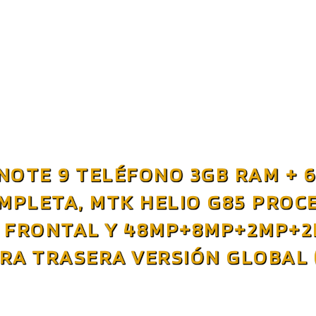
NOTE 9 TELÉFONO 3GB RAM + 6
MPLETA, MTK HELIO G85 PROC
P FRONTAL Y 48MP+8MP+2MP+2
RA TRASERA VERSIÓN GLOBAL (