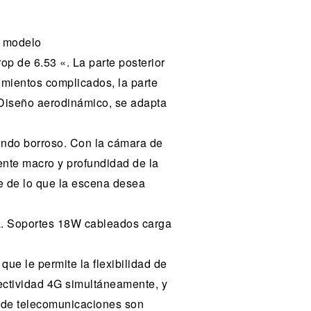
u modelo
p de 6.53 «. La parte posterior
imientos complicados, la parte
s Diseño aerodinámico, se adapta
ondo borroso. Con la cámara de
ente macro y profundidad de la
e de lo que la escena desea
a. Soportes 18W cableados carga
ue le permite la flexibilidad de
ectividad 4G simultáneamente, y
s de telecomunicaciones son