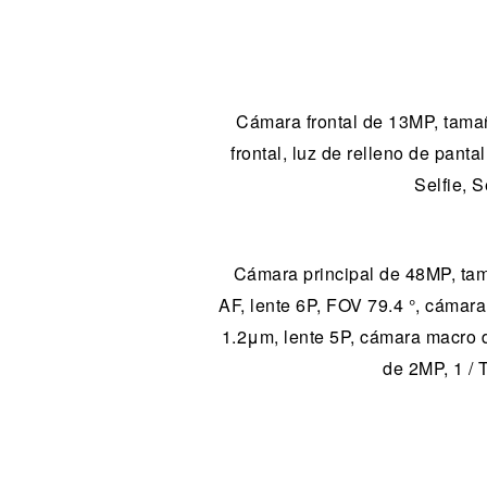
Cámara frontal de 13MP, tamaño
frontal, luz de relleno de panta
Selfie, 
Cámara principal de 48MP, tama
AF, lente 6P, FOV 79.4 °, cámara
1.2μm, lente 5P, cámara macro d
de 2MP, 1 / 