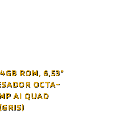
4GB ROM, 6,53”
ESADOR OCTA-
MP AI QUAD
GRIS)