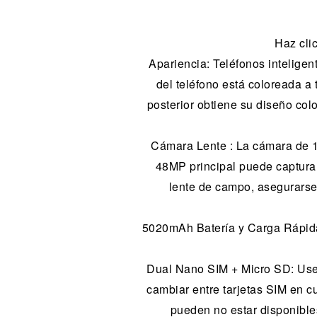
Haz cli
Apariencia: Teléfonos intelige
del teléfono está coloreada a
posterior obtiene su diseño col
Cámara Lente : La cámara de 1
48MP principal puede capturar
lente de campo, asegurarse
5020mAh Batería y Carga Rápida
Dual Nano SIM + Micro SD: Use d
cambiar entre tarjetas SIM en 
pueden no estar disponible