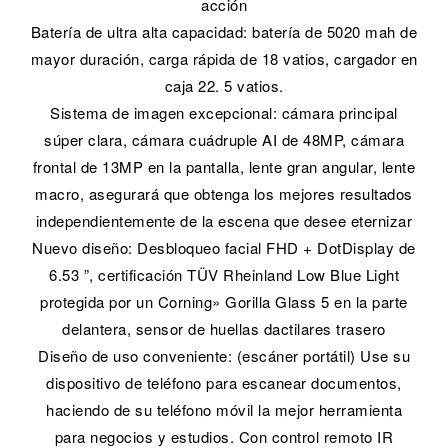
acción
Batería de ultra alta capacidad: batería de 5020 mah de
mayor duración, carga rápida de 18 vatios, cargador en
caja 22. 5 vatios.
Sistema de imagen excepcional: cámara principal
súper clara, cámara cuádruple AI de 48MP, cámara
frontal de 13MP en la pantalla, lente gran angular, lente
macro, asegurará que obtenga los mejores resultados
independientemente de la escena que desee eternizar
Nuevo diseño: Desbloqueo facial FHD + DotDisplay de
6.53 ”, certificación TÜV Rheinland Low Blue Light
protegida por un Corning» Gorilla Glass 5 en la parte
delantera, sensor de huellas dactilares trasero
Diseño de uso conveniente: (escáner portátil) Use su
dispositivo de teléfono para escanear documentos,
haciendo de su teléfono móvil la mejor herramienta
para negocios y estudios. Con control remoto IR