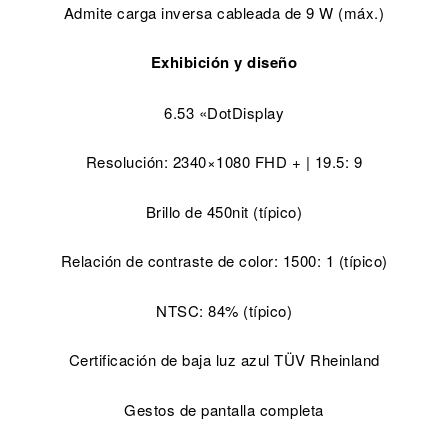
Admite carga inversa cableada de 9 W (máx.)
Exhibición y diseño
6.53 «DotDisplay
Resolución: 2340×1080 FHD + | 19.5: 9
Brillo de 450nit (típico)
Relación de contraste de color: 1500: 1 (típico)
NTSC: 84% (típico)
Certificación de baja luz azul TÜV Rheinland
Gestos de pantalla completa