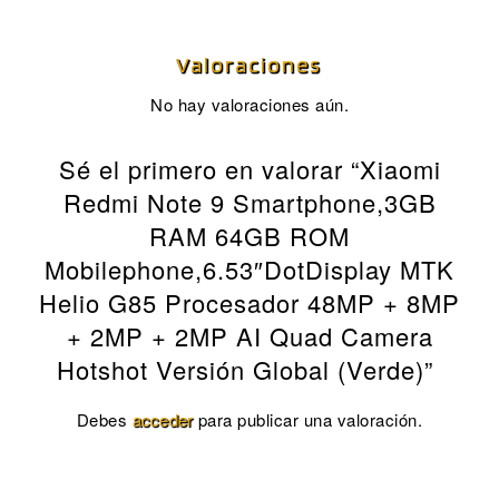
Valoraciones
No hay valoraciones aún.
Sé el primero en valorar “Xiaomi
Redmi Note 9 Smartphone,3GB
RAM 64GB ROM
Mobilephone,6.53″DotDisplay MTK
Helio G85 Procesador 48MP + 8MP
+ 2MP + 2MP AI Quad Camera
Hotshot Versión Global (Verde)”
Debes
acceder
para publicar una valoración.