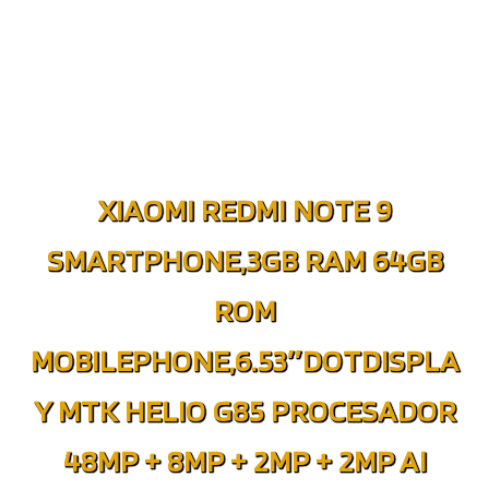
XIAOMI REDMI NOTE 9
SMARTPHONE,3GB RAM 64GB
ROM
MOBILEPHONE,6.53″DOTDISPLA
Y MTK HELIO G85 PROCESADOR
48MP + 8MP + 2MP + 2MP AI