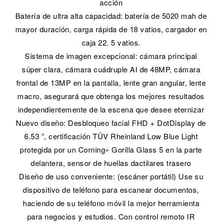
acción
Batería de ultra alta capacidad: batería de 5020 mah de
mayor duración, carga rápida de 18 vatios, cargador en
caja 22. 5 vatios.
Sistema de imagen excepcional: cámara principal
súper clara, cámara cuádruple AI de 48MP, cámara
frontal de 13MP en la pantalla, lente gran angular, lente
macro, asegurará que obtenga los mejores resultados
independientemente de la escena que desee eternizar
Nuevo diseño: Desbloqueo facial FHD + DotDisplay de
6.53 ”, certificación TÜV Rheinland Low Blue Light
protegida por un Corning» Gorilla Glass 5 en la parte
delantera, sensor de huellas dactilares trasero
Diseño de uso conveniente: (escáner portátil) Use su
dispositivo de teléfono para escanear documentos,
haciendo de su teléfono móvil la mejor herramienta
para negocios y estudios. Con control remoto IR