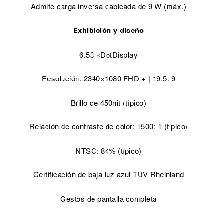
Admite carga inversa cableada de 9 W (máx.)
Exhibición y diseño
6.53 «DotDisplay
Resolución: 2340×1080 FHD + | 19.5: 9
Brillo de 450nit (típico)
Relación de contraste de color: 1500: 1 (típico)
NTSC: 84% (típico)
Certificación de baja luz azul TÜV Rheinland
Gestos de pantalla completa