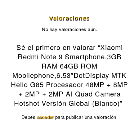
Valoraciones
No hay valoraciones aún.
Sé el primero en valorar “Xiaomi
Redmi Note 9 Smartphone,3GB
RAM 64GB ROM
Mobilephone,6.53″DotDisplay MTK
Helio G85 Procesador 48MP + 8MP
+ 2MP + 2MP AI Quad Camera
Hotshot Versión Global (Blanco)”
Debes
acceder
para publicar una valoración.