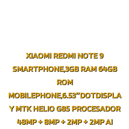
XIAOMI REDMI NOTE 9
SMARTPHONE,3GB RAM 64GB
ROM
MOBILEPHONE,6.53″DOTDISPLA
Y MTK HELIO G85 PROCESADOR
48MP + 8MP + 2MP + 2MP AI