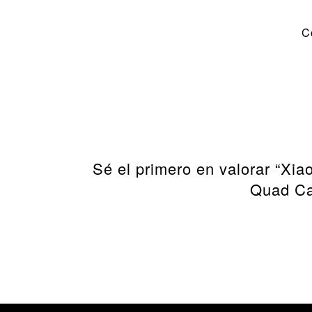
C
Sé el primero en valorar “
Quad Ca