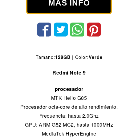
MÁS INFO
Tamaño:
| Color:
128GB
Verde
Redmi Note 9
procesador
MTK Helio G85
Procesador octa-core de alto rendimiento.
Frecuencia: hasta 2.0Ghz
GPU: ARM G52 MC2, hasta 1000MHz
MediaTek HyperEngine