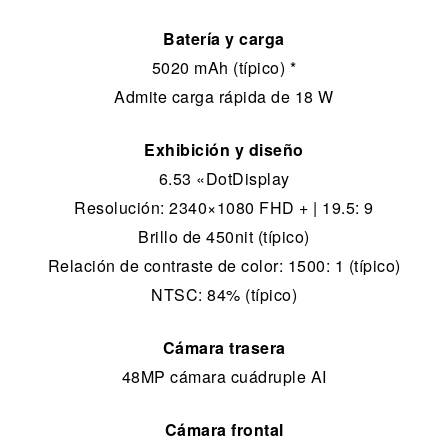
Batería y carga
5020 mAh (típico) *
Admite carga rápida de 18 W
Exhibición y diseño
6.53 «DotDisplay
Resolución: 2340×1080 FHD + | 19.5: 9
Brillo de 450nit (típico)
Relación de contraste de color: 1500: 1 (típico)
NTSC: 84% (típico)
Cámara trasera
48MP cámara cuádruple AI
Cámara frontal