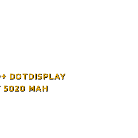
D+ DOTDISPLAY
 5020 MAH