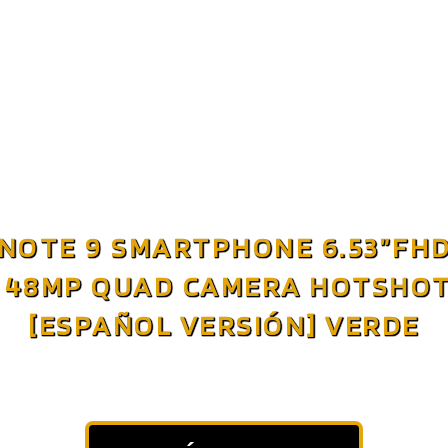
 NOTE 9 SMARTPHONE 6.53”FH
B 48MP QUAD CAMERA HOTSHOT
[ESPAÑOL VERSIÓN] VERDE