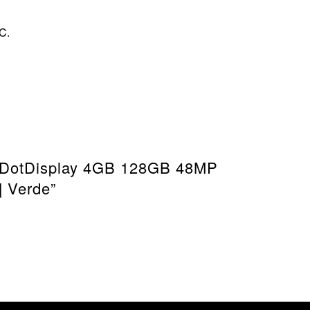
C.
+ DotDisplay 4GB 128GB 48MP
 Verde”