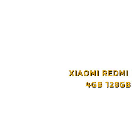
XIAOMI REDMI
4GB 128G