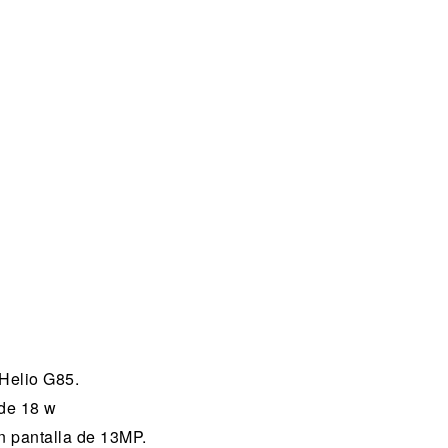
Helio G85.
 de 18 w
n pantalla de 13MP.