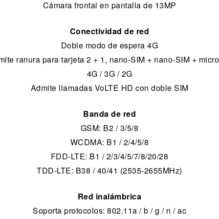
Cámara frontal en pantalla de 13MP
Conectividad de red
Doble modo de espera 4G
ite ranura para tarjeta 2 + 1, nano-SIM + nano-SIM + mic
4G / 3G / 2G
Admite llamadas VoLTE HD con doble SIM
Banda de red
GSM: B2 / 3/5/8
WCDMA: B1 / 2/4/5/8
FDD-LTE: B1 / 2/3/4/5/7/8/20/28
TDD-LTE: B38 / 40/41 (2535-2655MHz)
Red inalámbrica
Soporta protocolos: 802.11a / b / g / n / ac