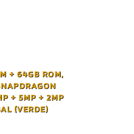
M + 64GB ROM,
 SNAPDRAGON
P + 5MP + 2MP
AL (VERDE)