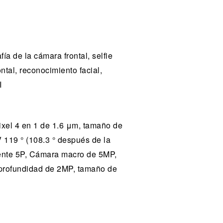
ía de la cámara frontal, selfie
ntal, reconocimiento facial,
I
ixel 4 en 1 de 1.6 μm, tamaño de
V 119 ° (108.3 ° después de la
 lente 5P, Cámara macro de 5MP,
 profundidad de 2MP, tamaño de