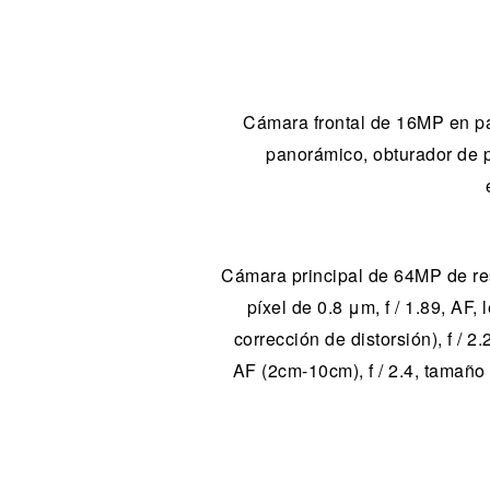
Cámara frontal de 16MP en pant
panorámico, obturador de pa
Cámara principal de 64MP de res
píxel de 0.8 μm, f / 1.89, AF
corrección de distorsión), f /
AF (2cm-10cm), f / 2.4, tamañ