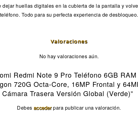
ejar huellas digitales en la cubierta de la pantalla y volver
teléfono. Todo para su perfecta experiencia de desbloqueo
Valoraciones
No hay valoraciones aún.
Xiaomi Redmi Note 9 Pro Teléfono 6GB RAM
agon 720G Octa-Core, 16MP Frontal y 64
Cámara Trasera Versión Global (Verde)”
Debes
acceder
para publicar una valoración.