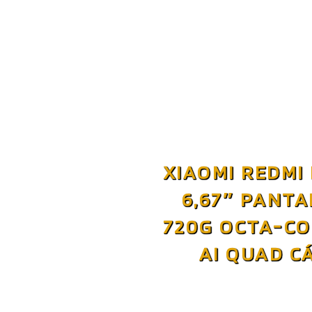
XIAOMI REDMI
6,67″ PANT
720G OCTA-CO
AI QUAD C