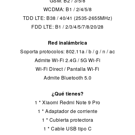
GSM: B2 / 3/5/8
WCDMA: B1 / 2/4/5/8
TDD LTE: B38 / 40/41 (2535-2655MHz)
FDD LTE: B1 / 2/3/4/5/7/8/20/28
Red inalámbrica
Soporta protocolos: 802.11a / b / g / n / ac
Admite Wi-Fi 2.4G / 5G Wi-Fi
Wi-Fi Direct / Pantalla Wi-Fi
Admite Bluetooth 5.0
¿Qué tienes?
1 * Xiaomi Redmi Note 9 Pro
1 * Adaptador de corriente
1 * Cubierta protectora
1 * Cable USB tipo C