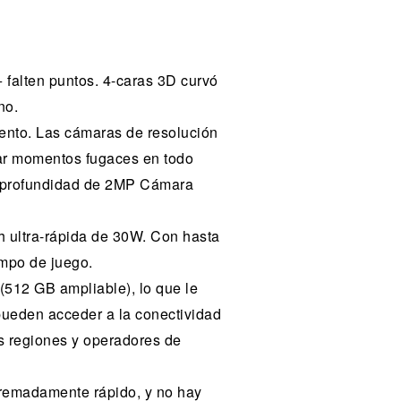
 falten puntos. 4-caras 3D curvó
no.
ento. Las cámaras de resolución
rar momentos fugaces en todo
e profundidad de 2MP Cámara
 ultra-rápida de 30W. Con hasta
empo de juego.
(512 GB ampliable), lo que le
 pueden acceder a la conectividad
as regiones y operadores de
tremadamente rápido, y no hay