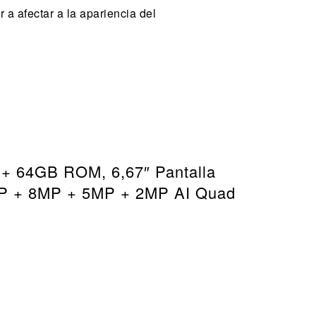
 a afectar a la apariencia del
.
 + 64GB ROM, 6,67″ Pantalla
MP + 8MP + 5MP + 2MP AI Quad