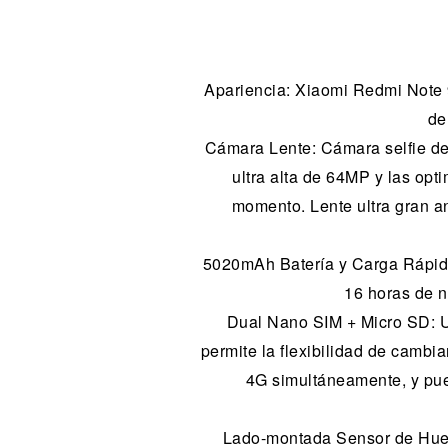
Apariencia: Xiaomi Redmi Note 9
de
Cámara Lente: Cámara selfie de
ultra alta de 64MP y las op
momento. Lente ultra gran 
5020mAh Batería y Carga Rápida
16 horas de n
Dual Nano SIM + Micro SD: Us
permite la flexibilidad de cambi
4G simultáneamente, y pued
Lado-montada Sensor de Huell