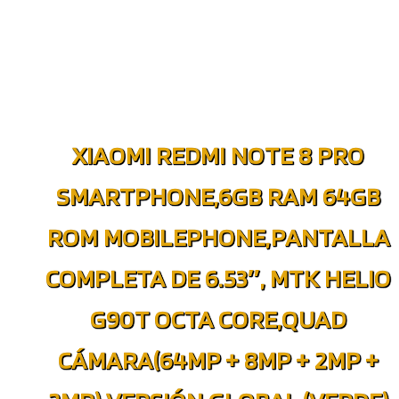
XIAOMI REDMI NOTE 8 PRO
SMARTPHONE,6GB RAM 64GB
ROM MOBILEPHONE,PANTALLA
COMPLETA DE 6.53″, MTK HELIO
G90T OCTA CORE,QUAD
CÁMARA(64MP + 8MP + 2MP +