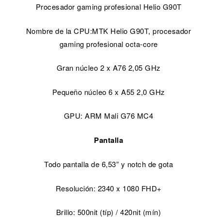
Procesador gaming profesional Helio G90T
Nombre de la CPU:MTK Helio G90T, procesador
gaming profesional octa-core
Gran núcleo 2 x A76 2,05 GHz
Pequeño núcleo 6 x A55 2,0 GHz
GPU: ARM Mali G76 MC4
Pantalla
Todo pantalla de 6,53” y notch de gota
Resolución: 2340 x 1080 FHD+
Brillo: 500nit (típ) / 420nit (mín)