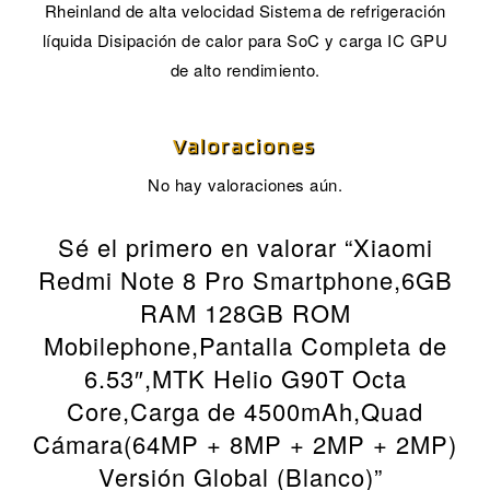
Rheinland de alta velocidad Sistema de refrigeración
líquida Disipación de calor para SoC y carga IC GPU
de alto rendimiento.
Valoraciones
No hay valoraciones aún.
Sé el primero en valorar “Xiaomi
Redmi Note 8 Pro Smartphone,6GB
RAM 128GB ROM
Mobilephone,Pantalla Completa de
6.53″,MTK Helio G90T Octa
Core,Carga de 4500mAh,Quad
Cámara(64MP + 8MP + 2MP + 2MP)
Versión Global (Blanco)”