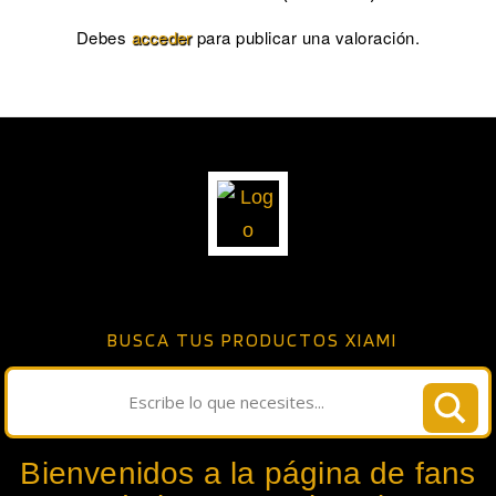
Debes
acceder
para publicar una valoración.
BUSCA TUS PRODUCTOS XIAMI
Bienvenidos a la página de fans