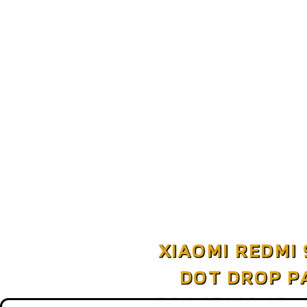
XIAOMI REDMI 
DOT DROP P
PROCESADOR, 