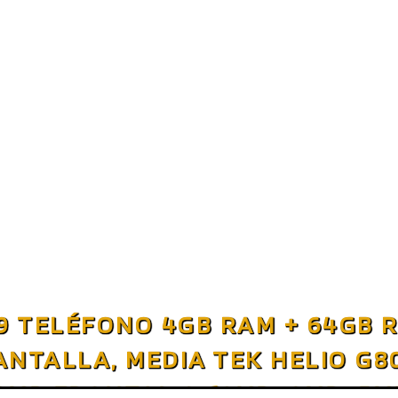
9 TELÉFONO 4GB RAM + 64GB R
ANTALLA, MEDIA TEK HELIO G8
8MP FRONTAL & 13MP+8MP+5M