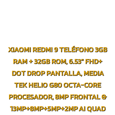
XIAOMI REDMI 9 TELÉFONO 3GB
RAM + 32GB ROM, 6.53” FHD+
DOT DROP PANTALLA, MEDIA
TEK HELIO G80 OCTA-CORE
PROCESADOR, 8MP FRONTAL &
13MP+8MP+5MP+2MP AI QUAD