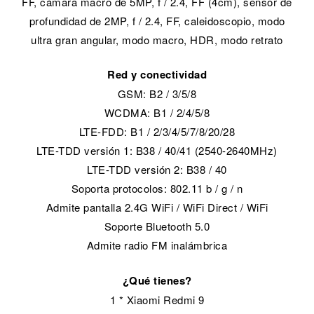
FF, cámara macro de 5MP, f / 2.4, FF (4cm), sensor de
profundidad de 2MP, f / 2.4, FF, caleidoscopio, modo
ultra gran angular, modo macro, HDR, modo retrato
Red y conectividad
GSM: B2 / 3/5/8
WCDMA: B1 / 2/4/5/8
LTE-FDD: B1 / 2/3/4/5/7/8/20/28
LTE-TDD versión 1: B38 / 40/41 (2540-2640MHz)
LTE-TDD versión 2: B38 / 40
Soporta protocolos: 802.11 b / g / n
Admite pantalla 2.4G WiFi / WiFi Direct / WiFi
Soporte Bluetooth 5.0
Admite radio FM inalámbrica
¿Qué tienes?
1 * Xiaomi Redmi 9