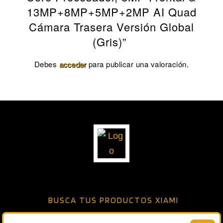
13MP+8MP+5MP+2MP AI Quad
Cámara Trasera Versión Global
(Gris)”
Debes
acceder
para publicar una valoración.
BUSCA TUS PRODUCTOS XIAMI