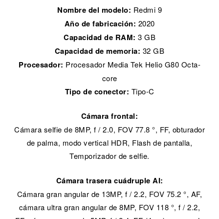
Nombre del modelo:
Redmi 9
Año de fabricación:
2020
Capacidad de RAM:
3 GB
Capacidad de memoria:
32 GB
Procesador:
Procesador Media Tek Helio G80 Octa-
core
Tipo de conector:
Tipo-C
Cámara frontal:
Cámara selfie de 8MP, f / 2.0, FOV 77.8 °, FF, obturador
de palma, modo vertical HDR, Flash de pantalla,
Temporizador de selfie.
Cámara trasera cuádruple AI:
Cámara gran angular de 13MP, f / 2.2, FOV 75.2 °, AF,
cámara ultra gran angular de 8MP, FOV 118 °, f / 2.2,