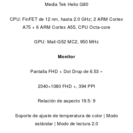
Media Tek Helio G80
CPU: FinFET de 12 nm, hasta 2.0 GHz; 2 ARM Cortex
A75 + 6 ARM Cortex A55, CPU Octa-core
GPU: Mali-G52 MC2, 950 MHz
Monitor
Pantalla FHD + Dot Drop de 6.53 «
2340×1080 FHD +, 394 PPI
Relación de aspecto 19.5: 9
Soporte de ajuste de temperatura de color | Modo
estándar | Modo de lectura 2.0