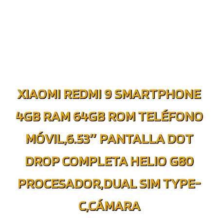
XIAOMI REDMI 9 SMARTPHONE
4GB RAM 64GB ROM TELÉFONO
MÓVIL,6.53″ PANTALLA DOT
DROP COMPLETA HELIO G80
PROCESADOR,DUAL SIM TYPE-
C,CÁMARA