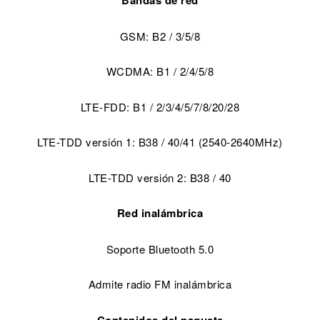
Bandas de red
GSM: B2 / 3/5/8
WCDMA: B1 / 2/4/5/8
LTE-FDD: B1 / 2/3/4/5/7/8/20/28
LTE-TDD versión 1: B38 / 40/41 (2540-2640MHz)
LTE-TDD versión 2: B38 / 40
Red inalámbrica
Soporte Bluetooth 5.0
Admite radio FM inalámbrica
Contenidos del paquete