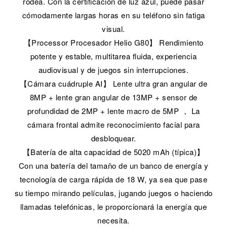
rodea. Con la certificación de luz azul, puede pasar
cómodamente largas horas en su teléfono sin fatiga
visual.
【Processor Procesador Helio G80】 Rendimiento
potente y estable, multitarea fluida, experiencia
audiovisual y de juegos sin interrupciones.
【Cámara cuádruple AI】 Lente ultra gran angular de
8MP + lente gran angular de 13MP + sensor de
profundidad de 2MP + lente macro de 5MP ， La
cámara frontal admite reconocimiento facial para
desbloquear.
【Batería de alta capacidad de 5020 mAh (típica)】
Con una batería del tamaño de un banco de energía y
tecnología de carga rápida de 18 W, ya sea que pase
su tiempo mirando películas, jugando juegos o haciendo
llamadas telefónicas, le proporcionará la energía que
necesita.