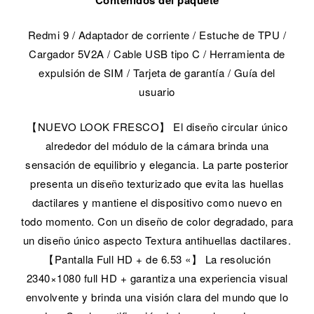
Redmi 9 / Adaptador de corriente / Estuche de TPU /
Cargador 5V2A / Cable USB tipo C / Herramienta de
expulsión de SIM / Tarjeta de garantía / Guía del
usuario
【NUEVO LOOK FRESCO】 El diseño circular único
alrededor del módulo de la cámara brinda una
sensación de equilibrio y elegancia. La parte posterior
presenta un diseño texturizado que evita las huellas
dactilares y mantiene el dispositivo como nuevo en
todo momento. Con un diseño de color degradado, para
un diseño único aspecto Textura antihuellas dactilares.
【Pantalla Full HD + de 6.53 «】 La resolución
2340×1080 full HD + garantiza una experiencia visual
envolvente y brinda una visión clara del mundo que lo