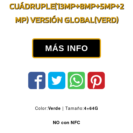
CUÁDRUPLE(13MP+8MP+5MP+2
MP) VERSIÓN GLOBAL(VERD)
MÁS INFO
Color:
Verde
| Tamaño:
4+64G
NO con NFC