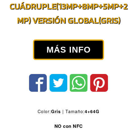
CUÁDRUPLE(13MP+8MP+5MP+2
MP) VERSIÓN GLOBAL(GRIS)
MÁS INFO
Color:
Gris
| Tamaño:
4+64G
NO con NFC