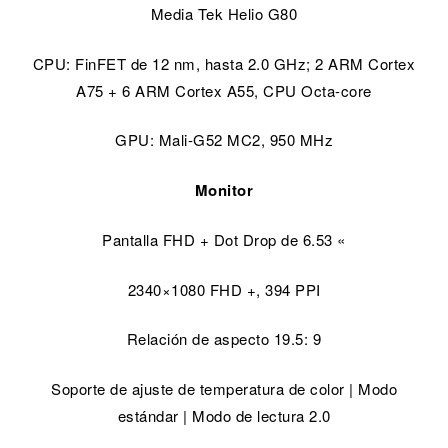
Media Tek Helio G80
CPU: FinFET de 12 nm, hasta 2.0 GHz; 2 ARM Cortex
A75 + 6 ARM Cortex A55, CPU Octa-core
GPU: Mali-G52 MC2, 950 MHz
Monitor
Pantalla FHD + Dot Drop de 6.53 «
2340×1080 FHD +, 394 PPI
Relación de aspecto 19.5: 9
Soporte de ajuste de temperatura de color | Modo
estándar | Modo de lectura 2.0