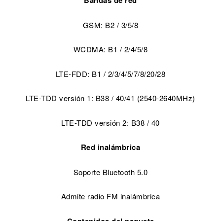
Bandas de red
GSM: B2 / 3/5/8
WCDMA: B1 / 2/4/5/8
LTE-FDD: B1 / 2/3/4/5/7/8/20/28
LTE-TDD versión 1: B38 / 40/41 (2540-2640MHz)
LTE-TDD versión 2: B38 / 40
Red inalámbrica
Soporte Bluetooth 5.0
Admite radio FM inalámbrica
Contenidos del paquete