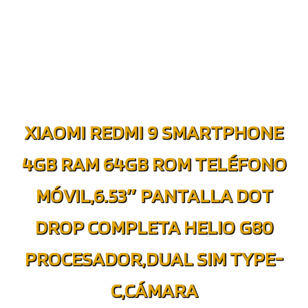
XIAOMI REDMI 9 SMARTPHONE
4GB RAM 64GB ROM TELÉFONO
MÓVIL,6.53″ PANTALLA DOT
DROP COMPLETA HELIO G80
PROCESADOR,DUAL SIM TYPE-
C,CÁMARA