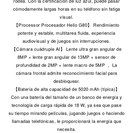
rodea. Con la certificación de luz azul, puede pasar
cómodamente largas horas en su teléfono sin fatiga
visual.
【Processor Procesador Helio G80】 Rendimiento
potente y estable, multitarea fluida, experiencia
audiovisual y de juegos sin interrupciones.
【Cámara cuádruple AI】 Lente ultra gran angular de
8MP + lente gran angular de 13MP + sensor de
profundidad de 2MP + lente macro de 5MP ， La
cámara frontal admite reconocimiento facial para
desbloquear.
【Batería de alta capacidad de 5020 mAh (típica)】
Con una batería del tamaño de un banco de energía y
tecnología de carga rápida de 18 W, ya sea que pase
su tiempo mirando películas, jugando juegos o haciendo
llamadas telefónicas, le proporcionará la energía que
necesita.