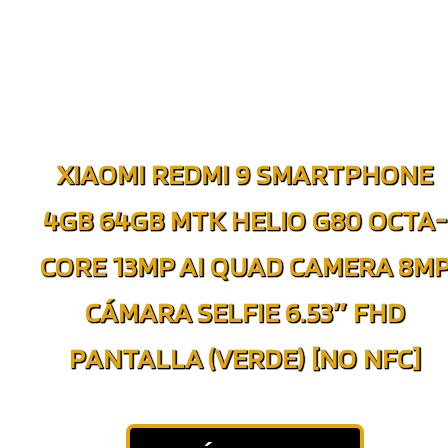
XIAOMI REDMI 9 SMARTPHONE
4GB 64GB MTK HELIO G80 OCTA-
CORE 13MP AI QUAD CAMERA 8M
CÁMARA SELFIE 6.53″ FHD
PANTALLA (VERDE) [NO NFC]