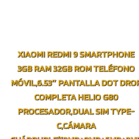
XIAOMI REDMI 9 SMARTPHONE
3GB RAM 32GB ROM TELÉFONO
MÓVIL,6.53″ PANTALLA DOT DRO
COMPLETA HELIO G80
PROCESADOR,DUAL SIM TYPE-
C,CÁMARA