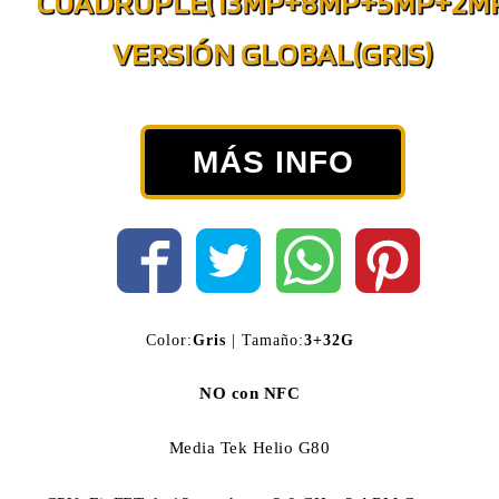
CUÁDRUPLE(13MP+8MP+5MP+2M
VERSIÓN GLOBAL(GRIS)
MÁS INFO
Color:
Gris
| Tamaño:
3+32G
NO con NFC
Media Tek Helio G80