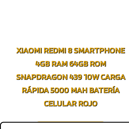
XIAOMI REDMI 8 SMARTPHONE
4GB RAM 64GB ROM
SNAPDRAGON 439 10W CARGA
RÁPIDA 5000 MAH BATERÍA
CELULAR ROJO