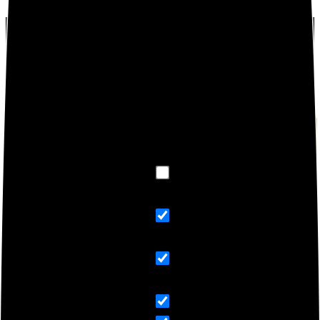
BUSCA TUS PRODUCTOS XIAMI
Exact matches only
Search in title
Search in content