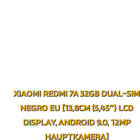
XIAOMI REDMI 7A 32GB DUAL-SIM
NEGRO EU [13,8CM (5,45″) LCD
DISPLAY, ANDROID 9.0, 12MP
HAUPTKAMERA]