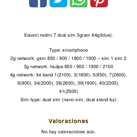
Xiaomi redmi 7 dual sim 3gram 64g(blue).
Type: smartphone
2g network: gsm 850 / 900 / 1800 / 1900 – sim 1 sim 2
3g network: hsdpa 850 / 900 / 1900 / 2100
4g network: lte band 1(2100), 3(1800), 5(850), 7(2600),
8(900), 34(2000), 38(2600), 39(1900), 40(2300),
41(2500)
Sim-type: dual sim (nano-sim, dual stand-by)
Valoraciones
No hay valoraciones aún.