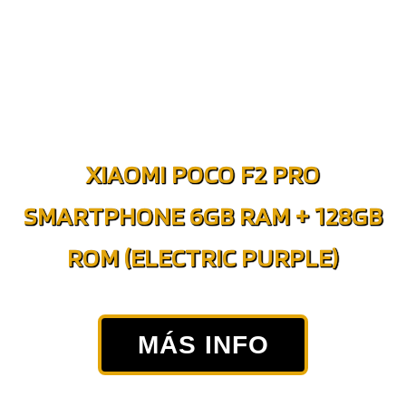
XIAOMI POCO F2 PRO
SMARTPHONE 6GB RAM + 128GB
ROM (ELECTRIC PURPLE)
MÁS INFO