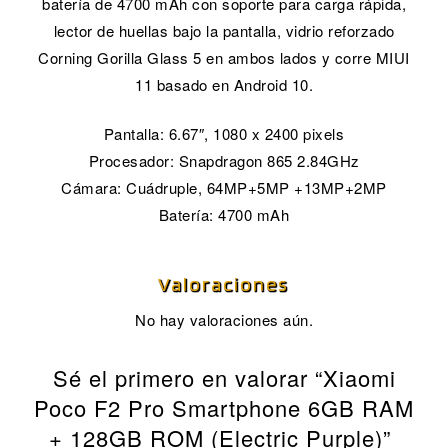
batería de 4700 mAh con soporte para carga rápida,
lector de huellas bajo la pantalla, vidrio reforzado
Corning Gorilla Glass 5 en ambos lados y corre MIUI
11 basado en Android 10.
Pantalla: 6.67″, 1080 x 2400 pixels
Procesador: Snapdragon 865 2.84GHz
Cámara: Cuádruple, 64MP+5MP +13MP+2MP
Batería: 4700 mAh
Valoraciones
No hay valoraciones aún.
Sé el primero en valorar “Xiaomi
Poco F2 Pro Smartphone 6GB RAM
+ 128GB ROM (Electric Purple)”