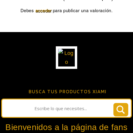
Debes
acceder
para publicar una valoración.
BUSCA TUS PRODUCTOS XIAMI
Bienvenidos a la página de fans