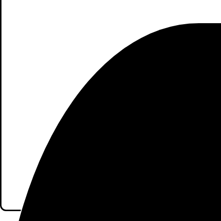
Sé el primero en valorar “Xi