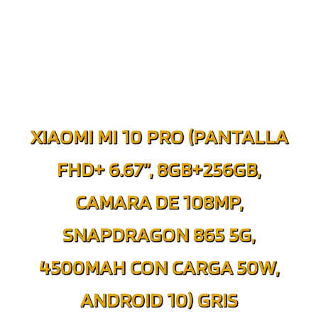
XIAOMI MI 10 PRO (PANTALLA
FHD+ 6.67”, 8GB+256GB,
CAMARA DE 108MP,
SNAPDRAGON 865 5G,
4500MAH CON CARGA 50W,
ANDROID 10) GRIS