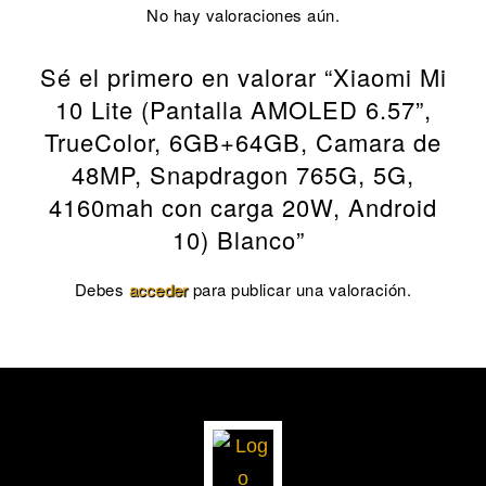
No hay valoraciones aún.
Sé el primero en valorar “Xiaomi Mi
10 Lite (Pantalla AMOLED 6.57”,
TrueColor, 6GB+64GB, Camara de
48MP, Snapdragon 765G, 5G,
4160mah con carga 20W, Android
10) Blanco”
Debes
acceder
para publicar una valoración.