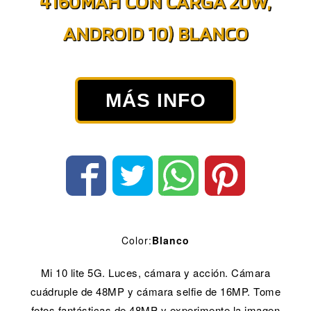
4160MAH CON CARGA 20W,
ANDROID 10) BLANCO
MÁS INFO
Color:
Blanco
Mi 10 lite 5G. Luces, cámara y acción. Cámara
cuádruple de 48MP y cámara selfie de 16MP. Tome
fotos fantásticas de 48MP y experimente la imagen