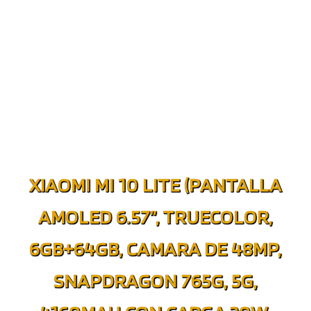
XIAOMI MI 10 LITE (PANTALLA
AMOLED 6.57”, TRUECOLOR,
6GB+64GB, CAMARA DE 48MP,
SNAPDRAGON 765G, 5G,