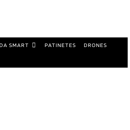
DA SMART
PATINETES
DRONES