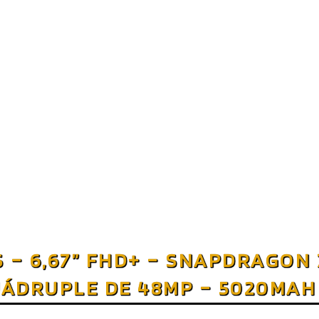
 – 6,67” FHD+ – SNAPDRAGON
ÁDRUPLE DE 48MP – 5020MAH
ATERAL – GRIS INTERESTELAR