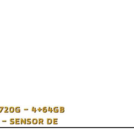
 720G – 4+64GB
 – SENSOR DE
 [VERSIÓN