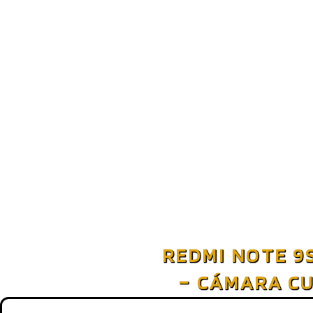
REDMI NOTE 9S
– CÁMARA CU
HUELLA L