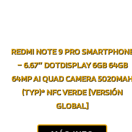
REDMI NOTE 9 PRO SMARTPHON
– 6.67″ DOTDISPLAY 6GB 64GB
64MP AI QUAD CAMERA 5020MA
(TYP)* NFC VERDE [VERSIÓN
GLOBAL]