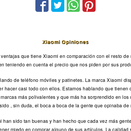
Xiaomi Opiniones
 ventajas que tiene Xiaomi en comparación con el resto de 
en teniendo en cuenta el precio que nos piden por sus prod
ando de teléfono móviles y patinetes. La marca Xiaomi dis
r hacer casi todo con ellos. Estamos hablando que tienen 
 marcas más polivalentes y que más ha sorprendido en los ú
 sido , sin duda, el boca a boca de la gente que opinaba de 
mi han sido tan buenas y han hecho que cada vez más gent
tener miedo en comprar alguno de sus artículos. La calidad s