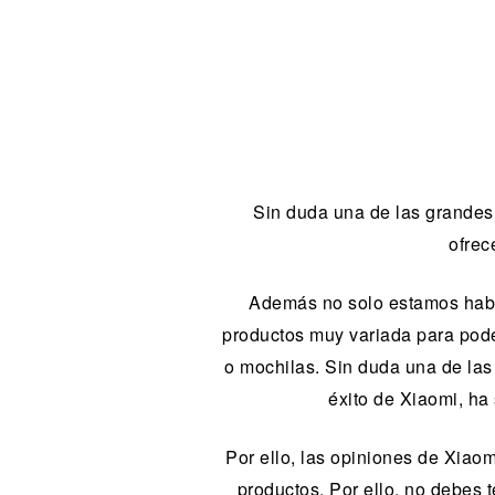
Sin duda una de las grandes
ofrec
Además no solo estamos habl
productos muy variada para pode
o mochilas. Sin duda una de las
éxito de Xiaomi, ha
Por ello, las opiniones de Xiao
productos. Por ello, no debes 