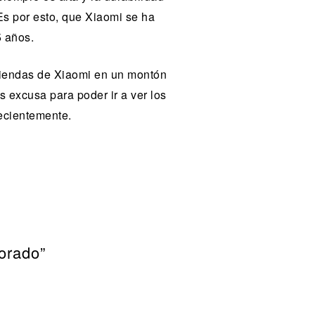
Es por esto, que Xiaomi se ha
5 años.
 tiendas de Xiaomi en un montón
s excusa para poder ir a ver los
recientemente.
orado”