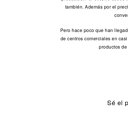
también. Además por el preci
conver
Pero hace poco que han llegado
de centros comerciales en casi 
productos de
Sé el 