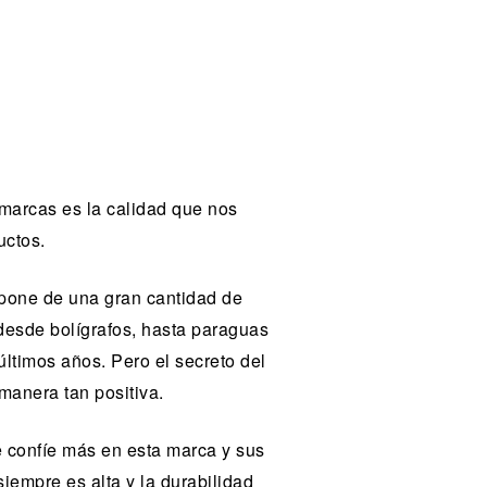
marcas es la calidad que nos
uctos.
pone de una gran cantidad de
desde bolígrafos, hasta paraguas
ltimos años. Pero el secreto del
manera tan positiva.
e confíe más en esta marca y sus
iempre es alta y la durabilidad