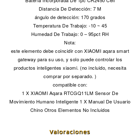
Batería Incorporada De 1pc CR2450 Cell
Distancia De Detección: 7 M
ángulo de detección: 170 grados
Temperatura De Trabajo: -10 ~ 45
Humedad De Trabajo: 0 – 95pct RH
Nota:
este elemento debe coincidir con XIAOMI aqara smart
gateway para su uso, y solo puede controlar los
productos inteligentes xiaomi. (no incluido, necesita
comprar por separado. )
compatible con:
1 X XIAOMI Aqara RTCGQ11LM Sensor De
Movimiento Humano Inteligente 1 X Manual De Usuario
Chino Otros Elementos No Incluidos
Valoraciones