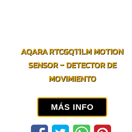
AQARA RTCGQ11LM MOTION
SENSOR – DETECTOR DE
MOVIMIENTO
MÁS INFO