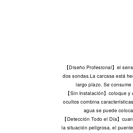
【Diseño Profesional】el sensor 
dos sondas.La carcasa está hech
largo plazo. Se consume 
【Sin Instalación】coloque y u
ocultos combina características
agua se puede colocar
【Detección Todo el Día】cuando 
la situación peligrosa, el puent