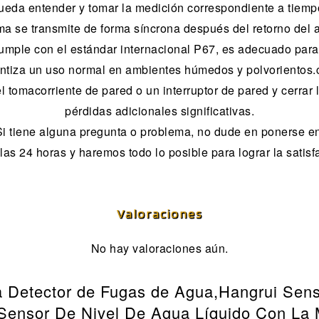
ueda entender y tomar la medición correspondiente a tiempo
ma se transmite de forma síncrona después del retorno del 
ple con el estándar internacional P67, es adecuado para 
antiza un uso normal en ambientes húmedos y polvorientos
l tomacorriente de pared o un interruptor de pared y cerrar 
pérdidas adicionales significativas.
 tiene alguna pregunta o problema, no dude en ponerse en
s 24 horas y haremos todo lo posible para lograr la satisf
Valoraciones
No hay valoraciones aún.
ra Detector de Fugas de Agua,Hangrui Se
Sensor De Nivel De Agua Líquido Con La M