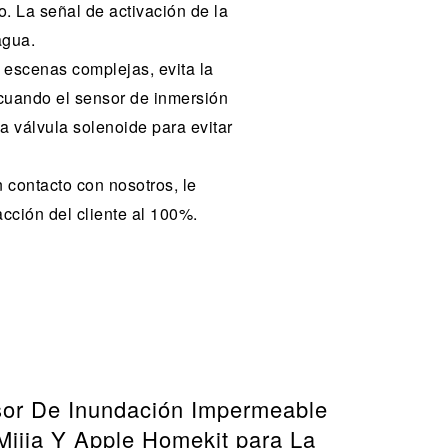
. La señal de activación de la
agua.
escenas complejas, evita la
.cuando el sensor de inmersión
la válvula solenoide para evitar
 contacto con nosotros, le
acción del cliente al 100%.
nsor De Inundación Impermeable
ijia Y Apple Homekit para La