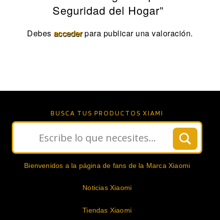
Seguridad del Hogar”
Debes
acceder
para publicar una valoración.
BUSCA TUS PRODUCTOS XIAMI
Bienvenidos a la página de fans de la Marca Xiaomi
Noticias Xiaomi
Tiendas Xiaomi