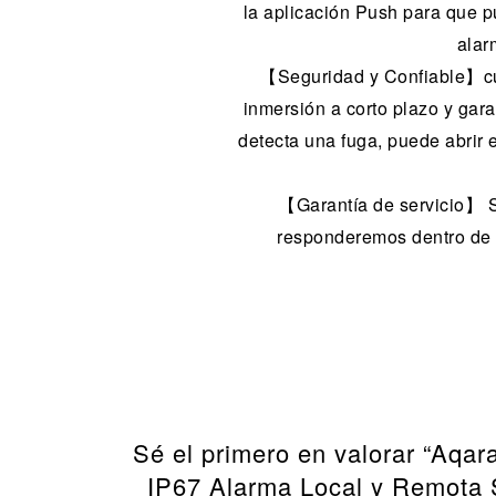
la aplicación Push para que p
alar
【Seguridad y Confiable】cum
inmersión a corto plazo y gar
detecta una fuga, puede abrir e
【Garantía de servicio】 Si
responderemos dentro de la
Sé el primero en valorar “Aqa
IP67 Alarma Local y Remota 