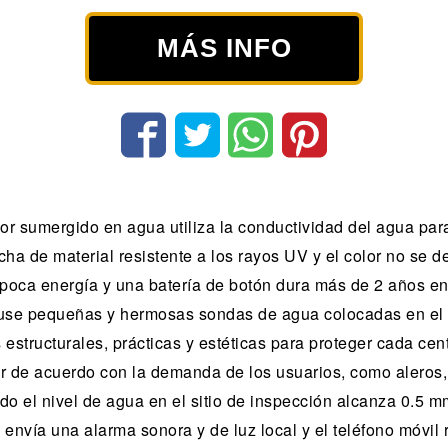
MÁS INFO
sumergido en agua utiliza la conductividad del agua para 
a de material resistente a los rayos UV y el color no se d
poca energía y una batería de botón dura más de 2 años en
se pequeñas y hermosas sondas de agua colocadas en el p
 estructurales, prácticas y estéticas para proteger cada cen
 de acuerdo con la demanda de los usuarios, como aleros, j
el nivel de agua en el sitio de inspección alcanza 0.5 mm
e envía una alarma sonora y de luz local y el teléfono móvil 