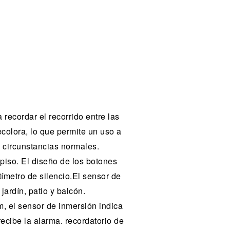
recordar el recorrido entre las
ecolora, lo que permite un uso a
 circunstancias normales.
iso. El diseño de los botones
tímetro de silencio.El sensor de
ardín, patio y balcón.
, el sensor de inmersión indica
recibe la alarma. recordatorio de