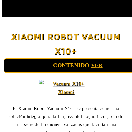
Saltar
al
XIAOMI ROBOT VACUUM
contenido
X10+
CONTENIDO
VER
El Xiaomi Robot Vacuum X10+ se presenta como una
solución integral para la limpieza del hogar, incorporando
una serie de funciones avanzadas que facilitan una