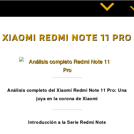
Saltar
al
contenido
XIAOMI REDMI NOTE 11 PRO
Análisis completo del Xiaomi Redmi Note 11 Pro: Una
joya en la corona de Xiaomi
Introducción a la Serie Redmi Note