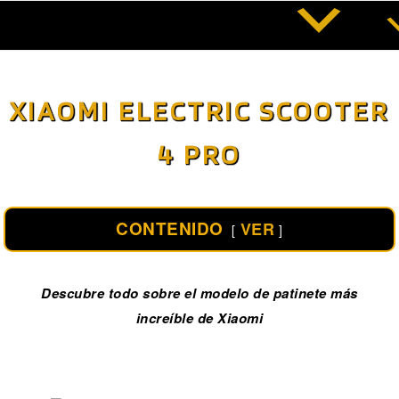
Saltar
al
contenido
XIAOMI ELECTRIC SCOOTER
4 PRO
CONTENIDO
VER
Descubre todo sobre el modelo de patinete más
increíble de Xiaomi