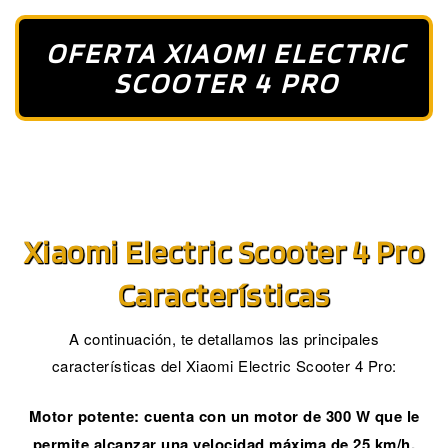
OFERTA XIAOMI ELECTRIC
SCOOTER 4 PRO
Xiaomi Electric Scooter 4 Pro
Características
A continuación, te detallamos las principales
características del Xiaomi Electric Scooter 4 Pro:
Motor potente: cuenta con un motor de 300 W que le
permite alcanzar una velocidad máxima de 25 km/h.