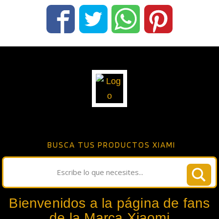
BUSCA TUS PRODUCTOS XIAMI
Bienvenidos a la página de fans
de la Marca Xiaomi