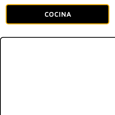
COCINA
TELEVISORES