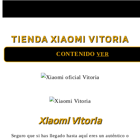
Saltar
al
TIENDA XIAOMI VITORIA
contenido
CONTENIDO
VER
Xiaomi Vitoria
Seguro que si has llegado hasta aquí eres un auténtico o