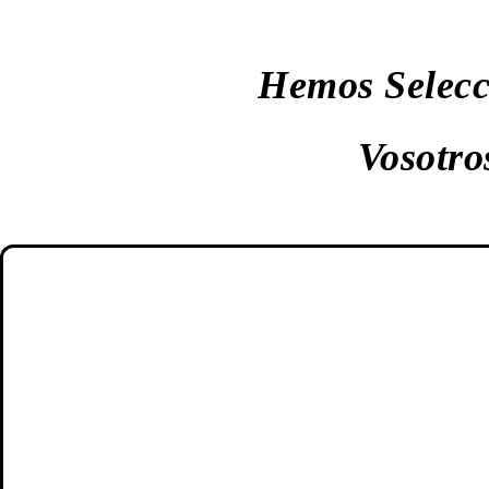
Hemos Selecc
Vosotro
MÓVILES