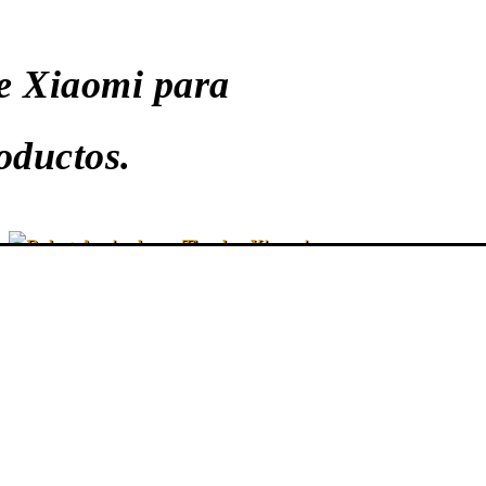
e Xiaomi para
oductos.
ROBOTS ASPIRADORES