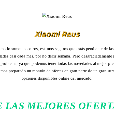
Xiaomi Reus
omo lo somos nosotros, estamos seguros que estás pendiente de las
dades casi cada mes, por no decir semana. Pero desgraciadamente p
 problema, ya que podemos tener todas las novedades al mejor prec
hemos preparado un montón de ofertas en gran parte de un gran surt
opciones disponibles online del mercado.
 LAS MEJORES OFERT