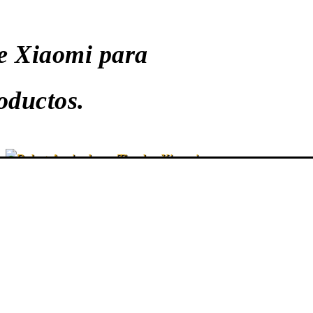
e Xiaomi para
oductos.
ROBOTS ASPIRADORES