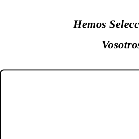
Hemos Selecc
Vosotro
MÓVILES