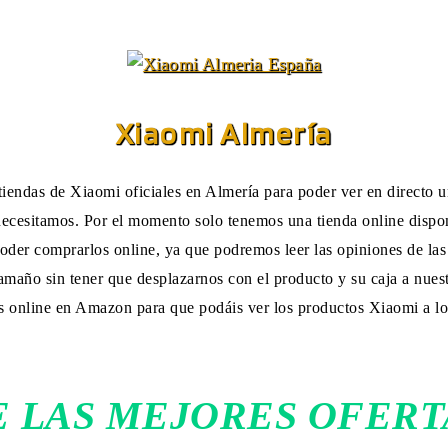
Xiaomi Almería
tiendas de Xiaomi oficiales en Almería para poder ver en directo
necesitamos. Por el momento solo tenemos una tienda online dispon
oder comprarlos online, ya que podremos leer las opiniones de las 
maño sin tener que desplazarnos con el producto y su caja a nues
as online en Amazon para que podáis ver los productos Xiaomi a lo
 LAS MEJORES OFERT