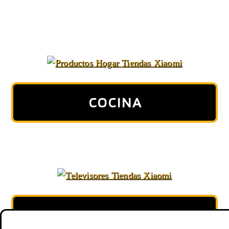
COCINA
TELEVISORES