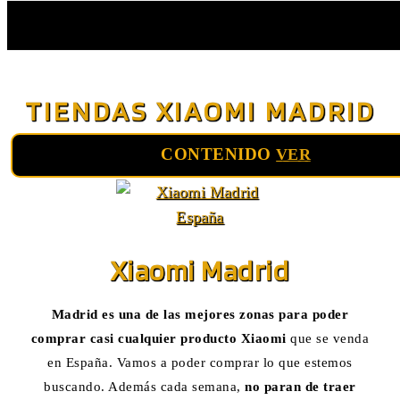
Saltar
al
TIENDAS XIAOMI MADRID
contenido
CONTENIDO
VER
Xiaomi Madrid
Madrid es una de las mejores zonas para poder
comprar casi cualquier producto Xiaomi
que se venda
en España. Vamos a poder comprar lo que estemos
buscando. Además cada semana,
no paran de traer