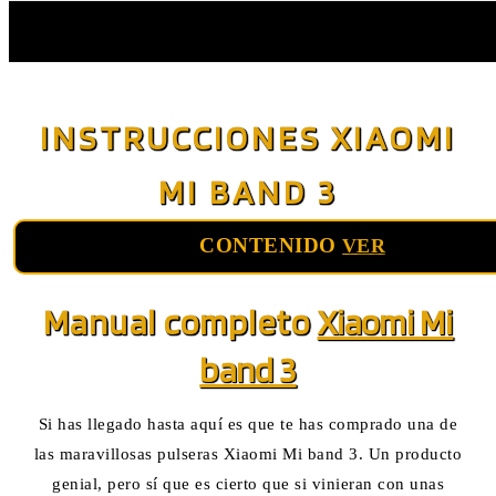
Saltar
al
INSTRUCCIONES XIAOMI
contenido
MI BAND 3
CONTENIDO
VER
Manual completo
Xiaomi Mi
band 3
Si has llegado hasta aquí es que te has comprado una de
las maravillosas pulseras Xiaomi Mi band 3. Un producto
genial, pero sí que es cierto que si vinieran con unas