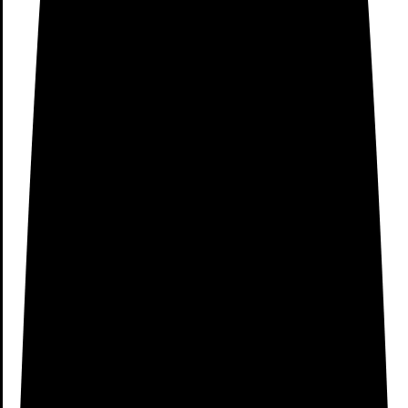
conectada Xiaomi.
Arrocera Xiaomi Precio
VER OFERTA