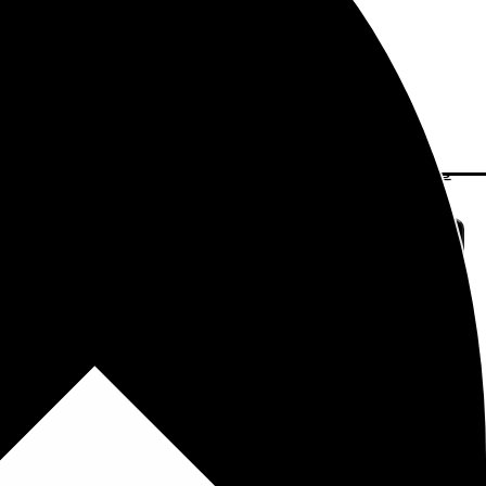
Aviso Legal
Política de Privacidad
Política de Cookies
rca Xiaomi