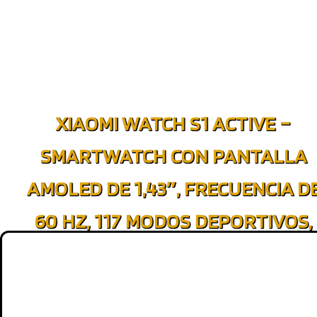
XIAOMI WATCH S1 ACTIVE –
SMARTWATCH CON PANTALLA
AMOLED DE 1,43″, FRECUENCIA D
60 HZ, 117 MODOS DEPORTIVOS,
MONITOREO FRECUENCIA
CARDÍACA, SUEÑO, ESTRÉS, SPO2