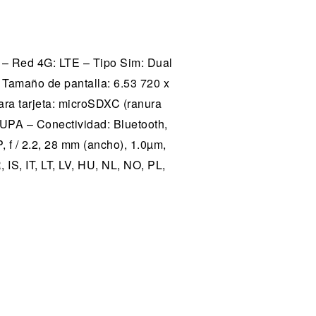
– Red 4G: LTE – Tipo Sim: Dual
Tamaño de pantalla: 6.53 720 x
ra tarjeta: microSDXC (ranura
UPA – Conectividad: Bluetooth,
f / 2.2, 28 mm (ancho), 1.0µm,
IS, IT, LT, LV, HU, NL, NO, PL,