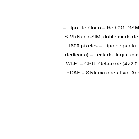
– Tipo: Teléfono – Red 2G: GS
SIM (Nano-SIM, doble modo de e
1600 píxeles – Tipo de panta
dedicada) – Teclado: toque co
Wi-Fi – CPU: Octa-core (4×2.0
PDAF – Sistema operativo: Andr