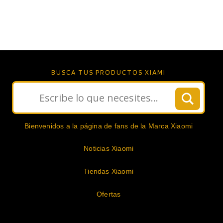
BUSCA TUS PRODUCTOS XIAMI
Bienvenidos a la página de fans de la Marca Xiaomi
Noticias Xiaomi
Tiendas Xiaomi
Ofertas