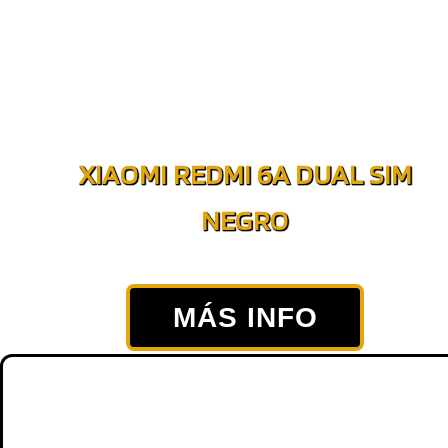
XIAOMI REDMI 6A DUAL SIM
NEGRO
MÁS INFO